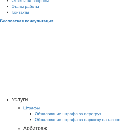
Ответы на вопросы
Этапы работы
Контакты
Бесплатная консультация
+7 495 487-64-62
Услуги
Штрафы
Обжалование штрафа за перегруз
Обжалование штрафа за парковку на газоне
Арбитраж